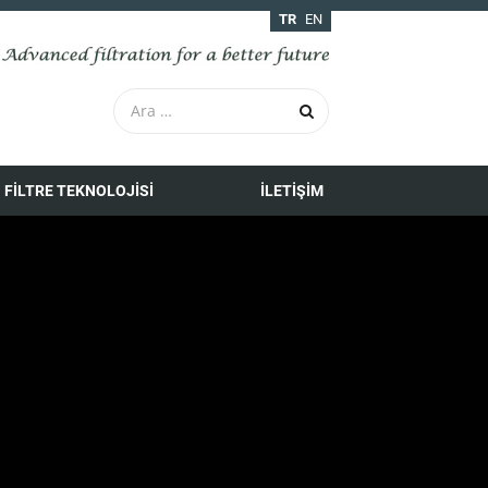
TR
EN
FILTRE TEKNOLOJISI
İLETIŞIM