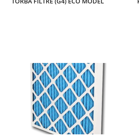
TORBA FİLTRE (G4) ECO MODEL