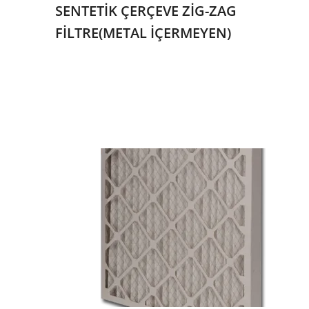
SENTETİK ÇERÇEVE ZİG-ZAG
FİLTRE(METAL İÇERMEYEN)