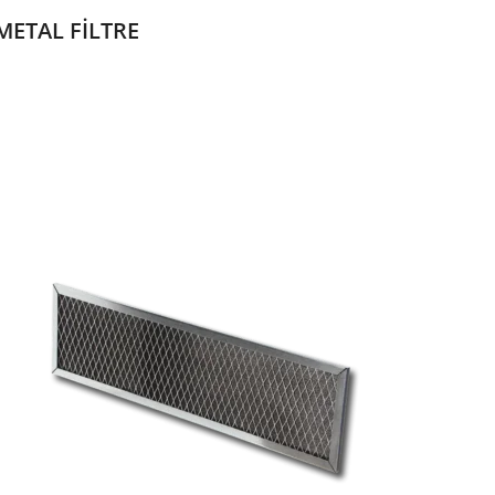
METAL FİLTRE