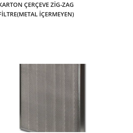
KARTON ÇERÇEVE ZİG-ZAG
FİLTRE(METAL İÇERMEYEN)