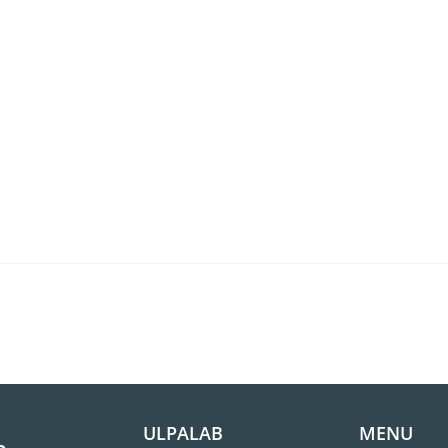
ULPALAB
MENU