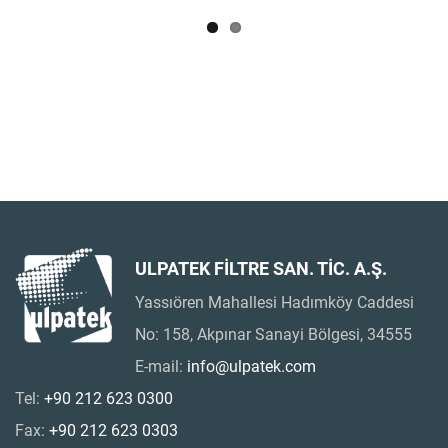
ULPATEK FİLTRE SAN. TİC. A.Ş.
Yassıören Mahallesi Hadımköy Caddesi
No: 158, Akpınar Sanayi Bölgesi, 34555
E-mail:
info@ulpatek.com
Tel:
+90 212 623 0300
Fax:
+90 212 623 0303