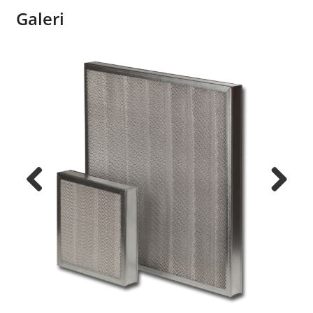
Galeri
Previ
Next
ous