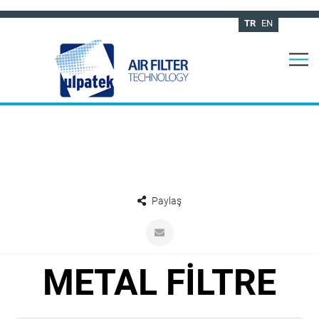
TR
EN
Paylaş
METAL FİLTRE