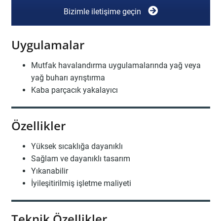
Bizimle iletişime geçin
Uygulamalar
Mutfak havalandırma uygulamalarında yağ veya
yağ buharı ayrıştırma
Kaba parçacık yakalayıcı
Özellikler
Yüksek sıcaklığa dayanıklı
Sağlam ve dayanıklı tasarım
Yıkanabilir
İyileşitirilmiş işletme maliyeti
Teknik Özellikler