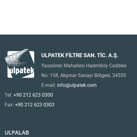
ULPATEK FİLTRE SAN. TİC. A.Ş.
Yassıören Mahallesi Hadımköy Caddesi
No: 158, Akpınar Sanayi Bölgesi, 34555
E-mail:
info@ulpatek.com
Tel:
+90 212 623 0300
Fax:
+90 212 623 0303
ULPALAB