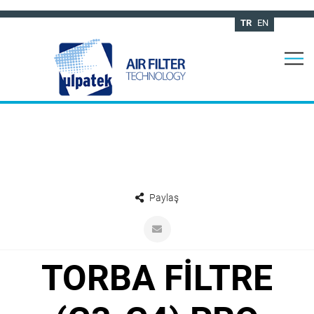
TR
EN
Paylaş
TORBA FİLTRE