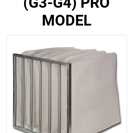
(G3-G4) PRO
MODEL