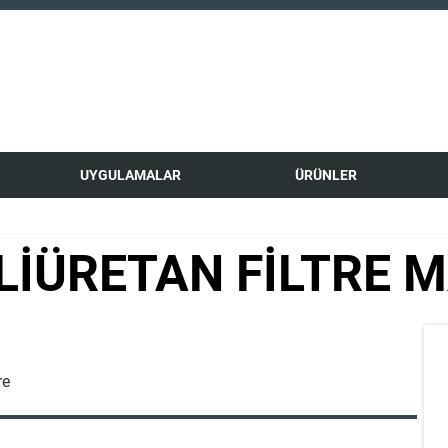
UYGULAMALAR
ÜRÜNLER
LİÜRETAN FİLTRE M
re