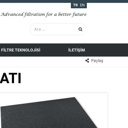
TR
EN
FILTRE TEKNOLOJISI
İLETIŞIM
Paylaş
ATI