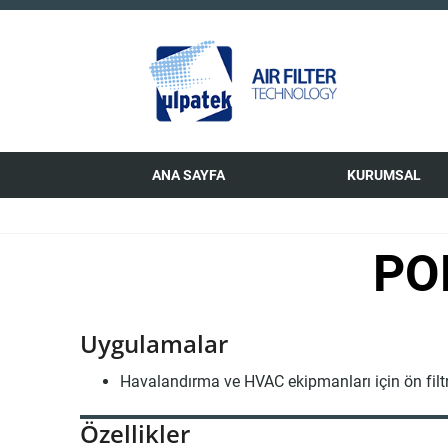
ANA SAYFA
KURUMSAL
PO
Uygulamalar
Havalandırma ve HVAC ekipmanları için ön filt
Özellikler