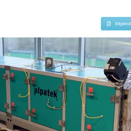
Bilgilend