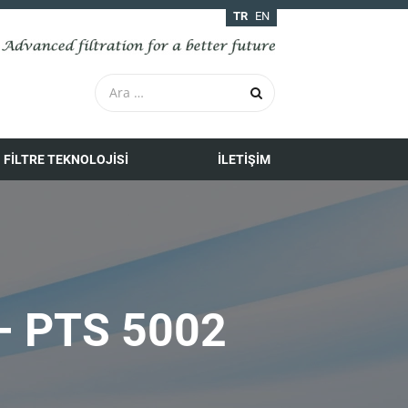
TR
EN
FILTRE TEKNOLOJISI
İLETIŞIM
 PTS 5002