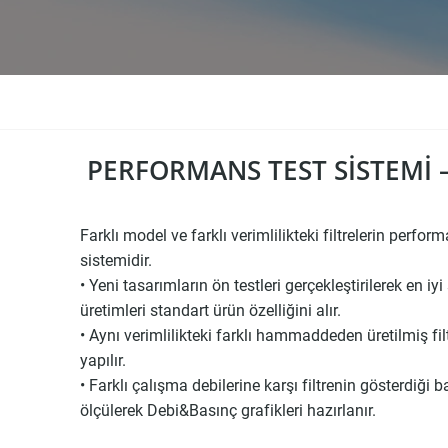
PERFORMANS TEST SİSTEMİ –
Farklı model ve farklı verimlilikteki filtrelerin perfor
sistemidir.
• Yeni tasarımların ön testleri gerçekleştirilerek en iy
üretimleri standart ürün özelliğini alır.
• Aynı verimlilikteki farklı hammaddeden üretilmiş filt
yapılır.
• Farklı çalışma debilerine karşı filtrenin gösterdiği 
ölçülerek Debi&Basınç grafikleri hazırlanır.