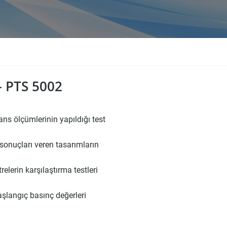
 PTS 5002
mans ölçümlerinin yapıldığı test
i sonuçları veren tasarımların
relerin karşılaştırma testleri
başlangıç basınç değerleri