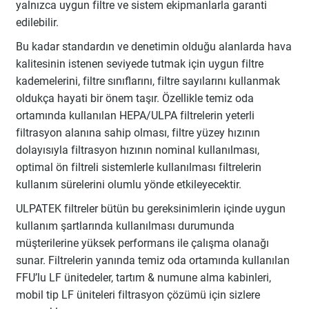
yalnızca uygun filtre ve sistem ekipmanlarla garanti
edilebilir.
Bu kadar standardın ve denetimin olduğu alanlarda hava
kalitesinin istenen seviyede tutmak için uygun filtre
kademelerini, filtre sınıflarını, filtre sayılarını kullanmak
oldukça hayati bir önem taşır. Özellikle temiz oda
ortamında kullanılan HEPA/ULPA filtrelerin yeterli
filtrasyon alanına sahip olması, filtre yüzey hızının
dolayısıyla filtrasyon hızının nominal kullanılması,
optimal ön filtreli sistemlerle kullanılması filtrelerin
kullanım sürelerini olumlu yönde etkileyecektir.
ULPATEK filtreler bütün bu gereksinimlerin içinde uygun
kullanım şartlarında kullanılması durumunda
müşterilerine yüksek performans ile çalışma olanağı
sunar. Filtrelerin yanında temiz oda ortamında kullanılan
FFU’lu LF ünitedeler, tartım & numune alma kabinleri,
mobil tip LF üniteleri filtrasyon çözümü için sizlere