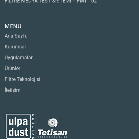
FİLTRE MEDYA TEST SİSTEMİ – FMT 102
MENU
Ana Sayfa
Kurumsal
Uygulamalar
Ürünler
Filtre Teknolojisi
İletişim