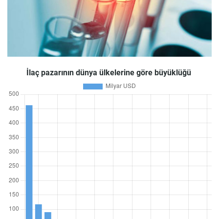
İlaç pazarının dünya ülkelerine göre büyüklüğü