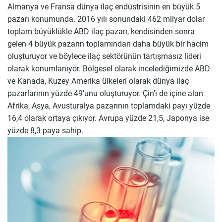
Almanya ve Fransa dünya ilaç endüstrisinin en büyük 5
pazarı konumunda. 2016 yılı sonundaki 462 milyar dolar
toplam büyüklükle ABD ilaç pazarı, kendisinden sonra
gelen 4 büyük pazarın toplamından daha büyük bir hacim
oluşturuyor ve böylece ilaç sektörünün tartışmasız lideri
olarak konumlanıyor. Bölgesel olarak incelediğimizde ABD
ve Kanada, Kuzey Amerika ülkeleri olarak dünya ilaç
pazarlarının yüzde 49’unu oluşturuyor. Çin’i de içine alan
Afrika, Asya, Avusturalya pazarının toplamdaki payı yüzde
16,4 olarak ortaya çıkıyor. Avrupa yüzde 21,5, Japonya ise
yüzde 8,3 paya sahip.