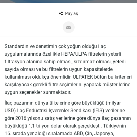
Paylaş
Standardın ve denetimin çok yoğun olduğu ilaç
uygulamalarında özellikle HEPA/ULPA filtrelerin yeterli
filtrasyon alanına sahip olması, sızdırmaz olması, yeterli
sayıda olması ve bu filtrelerin uygun kapasitelerde
kullanılması oldukça önemlidir. ULPATEK bütün bu kriterleri
karşılayacak gerekli filtre seçimlerini yaparak müşterilerine
uygun seçenekler sunmaktadır.
İlaç pazarının dünya ülkelerine göre büyüklüğü (milyar
USD) İlaç Endüstrisi İşverenler Sendikası (İEİS) verilerine
göre 2016 yılsonu satış verilerine göre dünya ilaç pazarının
büyüklüğü 1,1 trilyon dolar olarak gerçekleşti. Türkiye’nin
16. sırada yer aldığı sıralamada ABD, Çin, Japonya,