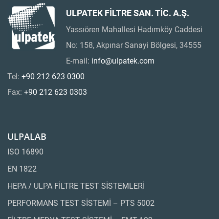
ULPATEK FİLTRE SAN. TİC. A.Ş.
Yassıören Mahallesi Hadımköy Caddesi
No: 158, Akpınar Sanayi Bölgesi, 34555
E-mail:
info@ulpatek.com
Tel:
+90 212 623 0300
Fax:
+90 212 623 0303
ULPALAB
ISO 16890
EN 1822
HEPA / ULPA FİLTRE TEST SİSTEMLERİ
PERFORMANS TEST SİSTEMİ – PTS 5002