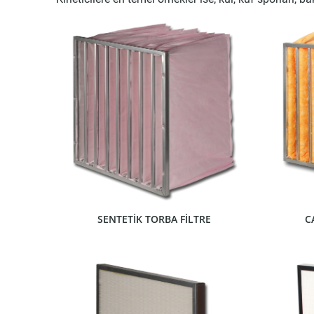
ÜRÜNÜ GÖSTER
SENTETİK TORBA FİLTRE
C