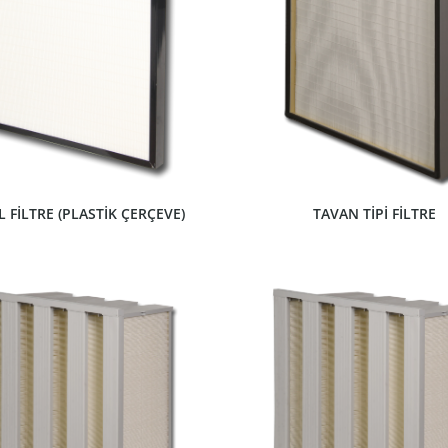
ÜRÜNÜ GÖSTER
ÜRÜNÜ GÖSTER
 FİLTRE (PLASTİK ÇERÇEVE)
TAVAN TİPİ FİLTRE
ÜRÜNÜ GÖSTER
ÜRÜNÜ GÖSTER