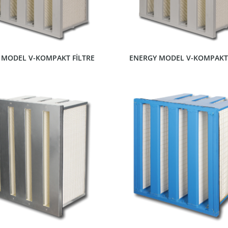
 MODEL V-KOMPAKT FİLTRE
ENERGY MODEL V-KOMPAKT 
ÜRÜNÜ GÖSTER
ÜRÜNÜ GÖSTER