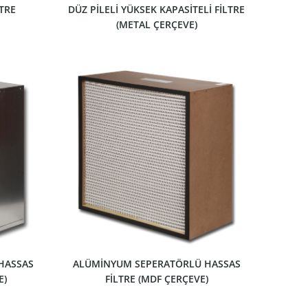
TRE
DÜZ PİLELİ YÜKSEK KAPASİTELİ FİLTRE
(METAL ÇERÇEVE)
ÜRÜNÜ GÖSTER
HASSAS
ALÜMİNYUM SEPERATÖRLÜ HASSAS
E)
FİLTRE (MDF ÇERÇEVE)