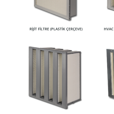
RİJİT FİLTRE (PLASTİK ÇERÇEVE)
HVAC
ÜRÜNÜ GÖSTER