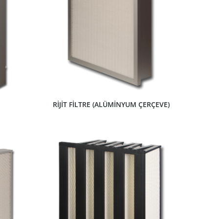
ÜRÜNÜ GÖSTER
RİJİT FİLTRE (ALÜMİNYUM ÇERÇEVE)
ÜRÜNÜ GÖSTER