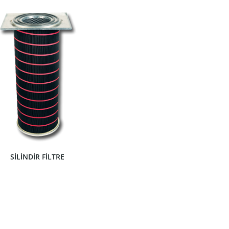
ÜRÜNÜ GÖSTER
SİLİNDİR FİLTRE