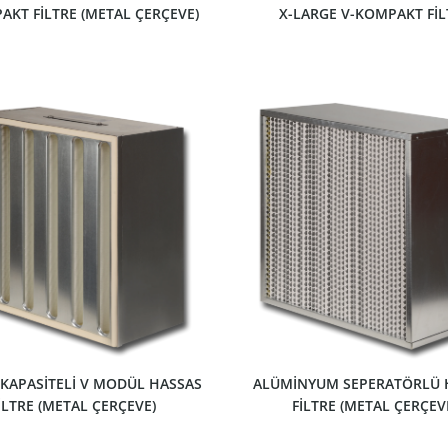
AKT FİLTRE (METAL ÇERÇEVE)
X-LARGE V-KOMPAKT FİL
ÜRÜNÜ GÖSTER
ÜRÜNÜ GÖSTER
 KAPASİTELİ V MODÜL HASSAS
ALÜMİNYUM SEPERATÖRLÜ 
İLTRE (METAL ÇERÇEVE)
FİLTRE (METAL ÇERÇEV