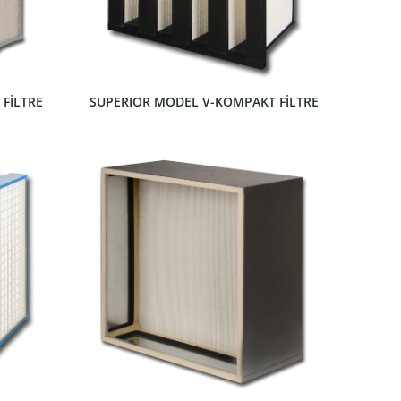
FİLTRE
SUPERIOR MODEL V-KOMPAKT FİLTRE
ÜRÜNÜ GÖSTER