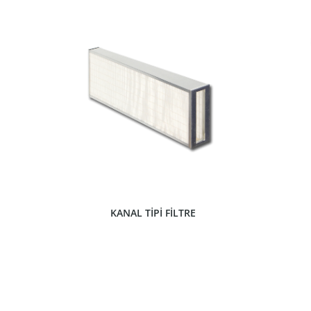
ÜRÜNÜ GÖSTER
KANAL TİPİ FİLTRE