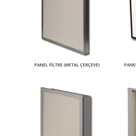
ÜRÜNÜ GÖSTER
PANEL FİLTRE (METAL ÇERÇEVE)
PANEL
ÜRÜNÜ GÖSTER