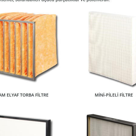
ÜRÜNÜ GÖSTER
ÜRÜNÜ GÖSTER
AM ELYAF TORBA FİLTRE
MİNİ-PİLELİ FİLTRE