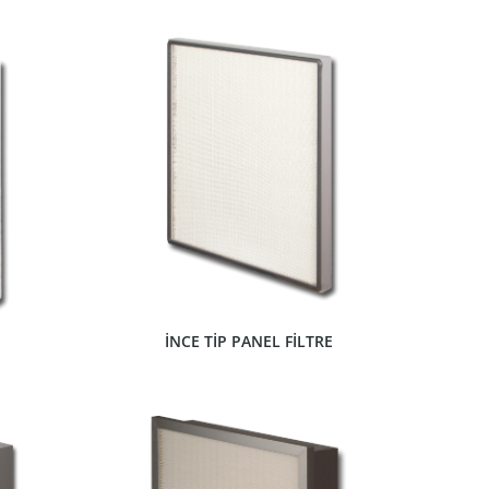
ÜRÜNÜ GÖSTER
İNCE TİP PANEL FİLTRE