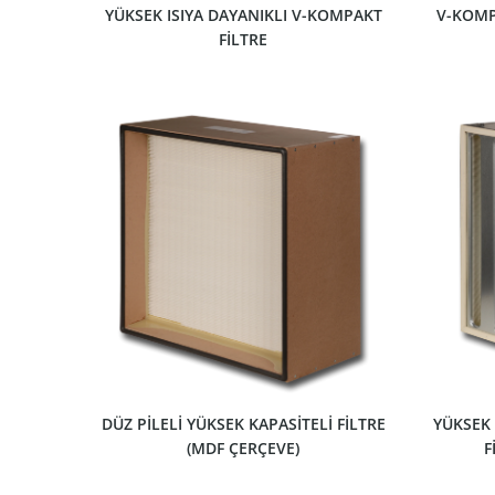
YÜKSEK ISIYA DAYANIKLI V-KOMPAKT
V-KOMP
FİLTRE
ÜRÜNÜ GÖSTER
DÜZ PİLELİ YÜKSEK KAPASİTELİ FİLTRE
YÜKSEK
(MDF ÇERÇEVE)
F