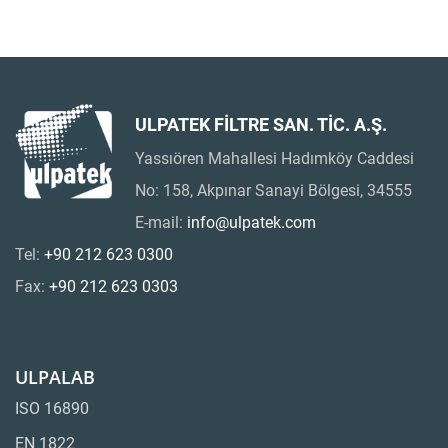
ULPATEK FİLTRE SAN. TİC. A.Ş.
Yassıören Mahallesi Hadımköy Caddesi
No: 158, Akpınar Sanayi Bölgesi, 34555
E-mail:
info@ulpatek.com
Tel:
+90 212 623 0300
Fax:
+90 212 623 0303
ULPALAB
ISO 16890
EN 1822