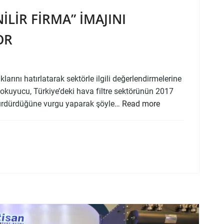
LIR FIRMA” IMAJINI
OR
larını hatırlatarak sektörle ilgili değerlendirmelerine
kuyucu, Türkiye’deki hava filtre sektörünün 2017
i sürdürdüğüne vurgu yaparak şöyle…
Read more