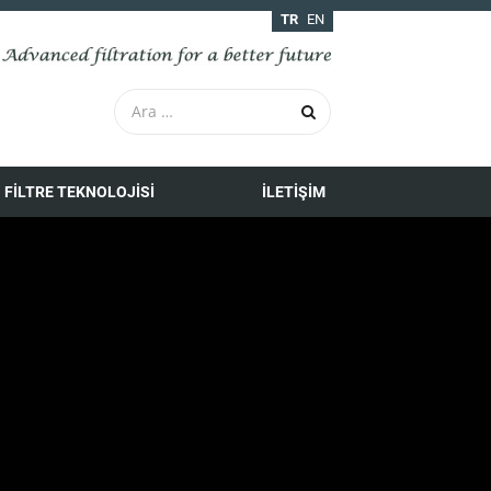
TR
EN
FILTRE TEKNOLOJISI
İLETIŞIM