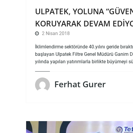
ULPATEK, YOLUNA “GÜVENI
KORUYARAK DEVAM EDIY
2 Nisan 2018
İklimlendirme sektöründe 40.yılını geride bıraktık
başlayan Ulpatek Filtre Genel Müdürü Ganim Do
yılında yapılan yatırımlarla birlikte büyümey
Ferhat Gurer