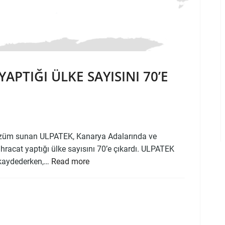
APTIĞI ÜLKE SAYISINI 70’E
 çözüm sunan ULPATEK, Kanarya Adalarında ve
 ihracat yaptığı ülke sayısını 70’e çıkardı. ULPATEK
e kaydederken,…
Read more