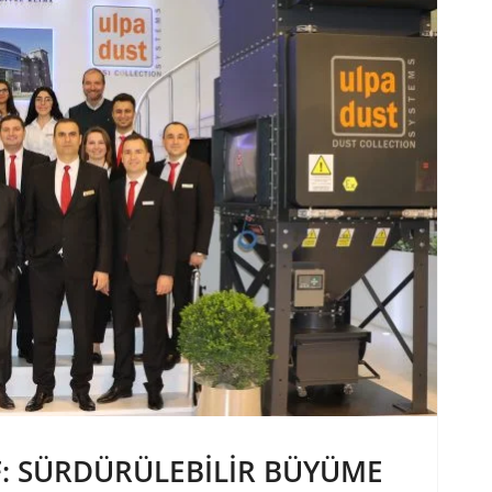
F: SÜRDÜRÜLEBILIR BÜYÜME