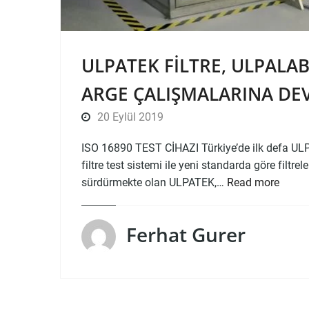
ULPATEK FILTRE, ULPALA
ARGE ÇALIŞMALARINA DE
20 Eylül 2019
ISO 16890 TEST CİHAZI Türkiye’de ilk defa UL
filtre test sistemi ile yeni standarda göre filtre
sürdürmekte olan ULPATEK,…
Read more
Ferhat Gurer