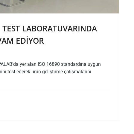
B TEST LABORATUVARINDA
VAM EDIYOR
PALAB’da yer alan ISO 16890 standardına uygun
lerini test ederek ürün geliştirme çalışmalarını