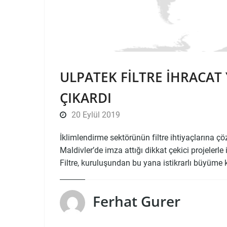
ULPATEK FILTRE IHRACAT Y
ÇIKARDI
20 Eylül 2019
İklimlendirme sektörünün filtre ihtiyaçlarına
Maldivler’de imza attığı dikkat çekici projelerle
Filtre, kuruluşundan bu yana istikrarlı büyüm
Ferhat Gurer