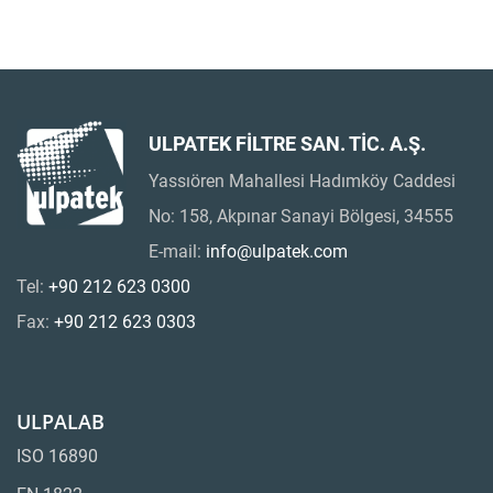
ULPATEK FİLTRE SAN. TİC. A.Ş.
Yassıören Mahallesi Hadımköy Caddesi
No: 158, Akpınar Sanayi Bölgesi, 34555
E-mail:
info@ulpatek.com
Tel:
+90 212 623 0300
Fax:
+90 212 623 0303
ULPALAB
ISO 16890