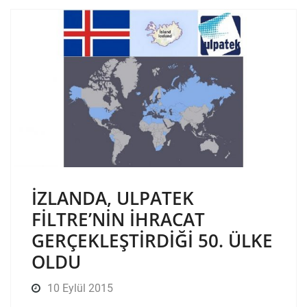
İZLANDA, ULPATEK
FILTRE’NIN IHRACAT
GERÇEKLEŞTIRDIĞI 50. ÜLKE
OLDU
10 Eylül 2015