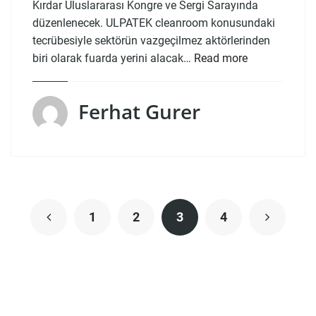
Kırdar Uluslararası Kongre ve Sergi Sarayında
düzenlenecek. ULPATEK cleanroom konusundaki
tecrübesiyle sektörün vazgeçilmez aktörlerinden
biri olarak fuarda yerini alacak…
Read more
Ferhat Gurer
1
2
3
4