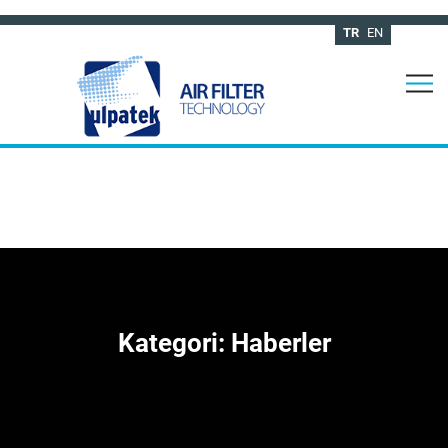
TR
EN
Kategori:
Haberler