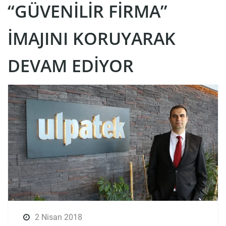
“GÜVENILIR FIRMA”
IMAJINI KORUYARAK
DEVAM EDIYOR
2 Nisan 2018