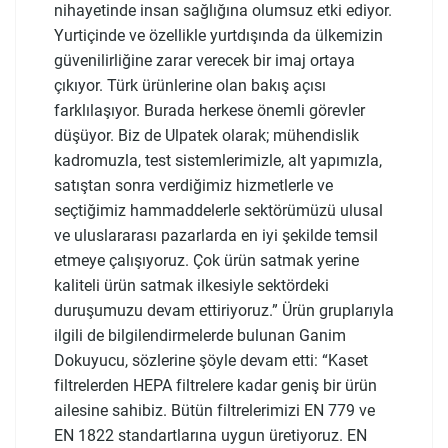
nihayetinde insan sağlığına olumsuz etki ediyor.
Yurtiçinde ve özellikle yurtdışında da ülkemizin
güvenilirliğine zarar verecek bir imaj ortaya
çıkıyor. Türk ürünlerine olan bakış açısı
farklılaşıyor. Burada herkese önemli görevler
düşüyor. Biz de Ulpatek olarak; mühendislik
kadromuzla, test sistemlerimizle, alt yapımızla,
satıştan sonra verdiğimiz hizmetlerle ve
seçtiğimiz hammaddelerle sektörümüzü ulusal
ve uluslararası pazarlarda en iyi şekilde temsil
etmeye çalışıyoruz. Çok ürün satmak yerine
kaliteli ürün satmak ilkesiyle sektördeki
duruşumuzu devam ettiriyoruz.” Ürün gruplarıyla
ilgili de bilgilendirmelerde bulunan Ganim
Dokuyucu, sözlerine şöyle devam etti: “Kaset
filtrelerden HEPA filtrelere kadar geniş bir ürün
ailesine sahibiz. Bütün filtrelerimizi EN 779 ve
EN 1822 standartlarına uygun üretiyoruz. EN