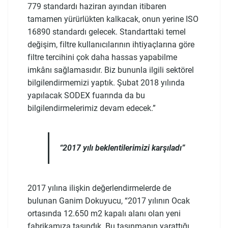
779 standardı haziran ayından itibaren
tamamen yürürlükten kalkacak, onun yerine ISO
16890 standardı gelecek. Standarttaki temel
değişim, filtre kullanıcılarının ihtiyaçlarına göre
filtre tercihini çok daha hassas yapabilme
imkânı sağlamasıdır. Biz bununla ilgili sektörel
bilgilendirmemizi yaptık. Şubat 2018 yılında
yapılacak SODEX fuarında da bu
bilgilendirmelerimiz devam edecek.”
“2017 yılı beklentilerimizi karşıladı”
2017 yılına ilişkin değerlendirmelerde de
bulunan Ganim Dokuyucu, “2017 yılının Ocak
ortasında 12.650 m2 kapalı alanı olan yeni
fabrikamıza taşındık. Bu taşınmanın yarattığı