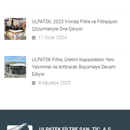
ULPATEK, 2023 Yılında Filtre ve Filtrasyon
Çözümleriyle Öne Çıkıyor
17 Ocak 2024
ULPATEK Filtre, Üretim Kapasitesini Yeni
Yatırımlar ile Arttırarak Büyümeye Devam
Ediyor
8 Ağustos 2023
ULPATEK FİLTRE SAN. TİC. A.Ş.