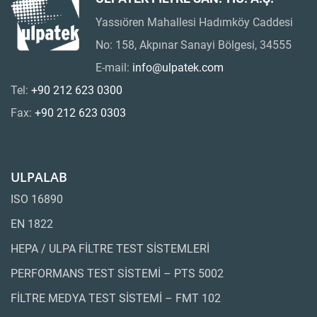
Yassıören Mahallesi Hadımköy Caddesi
No: 158, Akpınar Sanayi Bölgesi, 34555
E-mail:
info@ulpatek.com
Tel:
+90 212 623 0300
Fax:
+90 212 623 0303
ULPALAB
ISO 16890
EN 1822
HEPA / ULPA FİLTRE TEST SİSTEMLERİ
PERFORMANS TEST SİSTEMİ – PTS 5002
FİLTRE MEDYA TEST SİSTEMİ – FMT 102