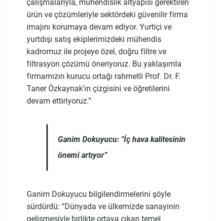
çalışmalarıyla, mühendislik altyapısı gerektiren
ürün ve çözümleriyle sektördeki güvenilir firma
imajını korumaya devam ediyor. Yurtiçi ve
yurtdışı satış ekiplerimizdeki mühendis
kadromuz ile projeye özel, doğru filtre ve
filtrasyon çözümü öneriyoruz. Bu yaklaşımla
firmamızın kurucu ortağı rahmetli Prof. Dr. F.
Taner Özkaynak’ın çizgisini ve öğretilerini
devam ettiriyoruz.”
Ganim Dokuyucu: “İç hava kalitesinin
önemi artıyor”
Ganim Dokuyucu bilgilendirmelerini şöyle
sürdürdü: “Dünyada ve ülkemizde sanayinin
gelişmesiyle birlikte ortaya çıkan temel