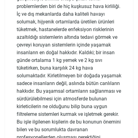
problemlerden biri de hiç kuşkusuz hava kirliliği.
İç ve dış mekanlarda daha kaliteli havayı
solumak, hijyenik ortamlarda üretilen ürünleri
tüketmek, hastanelerde enfeksiyon risklerinin
azaltıldığı sistemlerin altında tedavi görmek ve
çevreyi koruyan sistemlerin içinde yaşamak
insanların en doğal hakkıdır. Kaldıki; bir insan
günde ortalama 1 kg yemek ve 2 kg sıvı
tüketirken, buna karşılık 24 kg hava
solumaktadır. Kirletilmeyen bir doğada yaşamak
sadece insanların değil, aslında bütün canlıların
hakkıdır. Bu yaşamsal ortamların sağlanması ve
sürdürülebilmesi için atmosferde bulunan
kirleticilerin ne olduğunu bilip buna uygun
filtreleme sistemleri kurmak ve işletmek gerekir.
Bu işle ilgilenen kişilerin de bu konunun önemini
bilen ve bu sorumlukta davranan
profesyonellerden oluşması gerektiğini