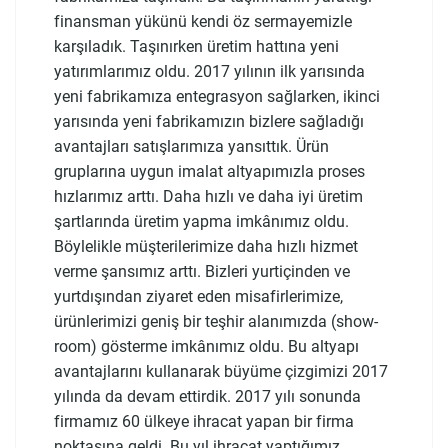
finansman yükünü kendi öz sermayemizle
karşıladık. Taşınırken üretim hattına yeni
yatırımlarımız oldu. 2017 yılının ilk yarısında
yeni fabrikamıza entegrasyon sağlarken, ikinci
yarısında yeni fabrikamızın bizlere sağladığı
avantajları satışlarımıza yansıttık. Ürün
gruplarına uygun imalat altyapımızla proses
hızlarımız arttı. Daha hızlı ve daha iyi üretim
şartlarında üretim yapma imkânımız oldu.
Böylelikle müşterilerimize daha hızlı hizmet
verme şansımız arttı. Bizleri yurtiçinden ve
yurtdışından ziyaret eden misafirlerimize,
ürünlerimizi geniş bir teşhir alanımızda (show-
room) gösterme imkânımız oldu. Bu altyapı
avantajlarını kullanarak büyüme çizgimizi 2017
yılında da devam ettirdik. 2017 yılı sonunda
firmamız 60 ülkeye ihracat yapan bir firma
noktasına geldi. Bu yıl ihracat yaptığımız