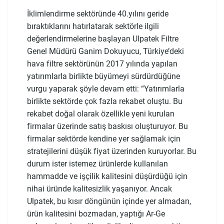
İklimlendirme sektöründe 40.yılını geride
bıraktıklarını hatırlatarak sektörle ilgili
değerlendirmelerine başlayan Ulpatek Filtre
Genel Müdürü Ganim Dokuyucu, Türkiye’deki
hava filtre sektörünün 2017 yılında yapılan
yatırımlarla birlikte büyümeyi sürdürdüğüne
vurgu yaparak şöyle devam etti: “Yatırımlarla
birlikte sektörde çok fazla rekabet oluştu. Bu
rekabet doğal olarak özellikle yeni kurulan
firmalar üzerinde satış baskısı oluşturuyor. Bu
firmalar sektörde kendine yer sağlamak için
stratejilerini düşük fiyat üzerinden kuruyorlar. Bu
durum ister istemez ürünlerde kullanılan
hammadde ve işçilik kalitesini düşürdüğü için
nihai üründe kalitesizlik yaşanıyor. Ancak
Ulpatek, bu kısır döngünün içinde yer almadan,
ürün kalitesini bozmadan, yaptığı Ar-Ge