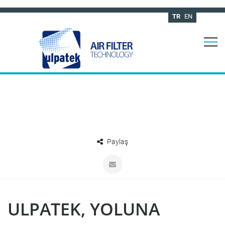
TR
EN
Paylaş
ULPATEK, YOLUNA