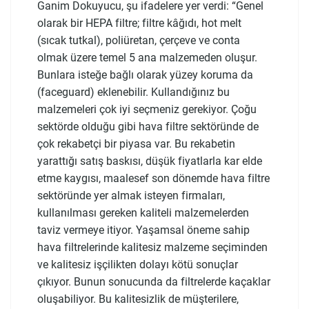
Ganim Dokuyucu, şu ifadelere yer verdi: “Genel
olarak bir HEPA filtre; filtre kâğıdı, hot melt
(sıcak tutkal), poliüretan, çerçeve ve conta
olmak üzere temel 5 ana malzemeden oluşur.
Bunlara isteğe bağlı olarak yüzey koruma da
(faceguard) eklenebilir. Kullandığınız bu
malzemeleri çok iyi seçmeniz gerekiyor. Çoğu
sektörde olduğu gibi hava filtre sektöründe de
çok rekabetçi bir piyasa var. Bu rekabetin
yarattığı satış baskısı, düşük fiyatlarla kar elde
etme kaygısı, maalesef son dönemde hava filtre
sektöründe yer almak isteyen firmaları,
kullanılması gereken kaliteli malzemelerden
taviz vermeye itiyor. Yaşamsal öneme sahip
hava filtrelerinde kalitesiz malzeme seçiminden
ve kalitesiz işçilikten dolayı kötü sonuçlar
çıkıyor. Bunun sonucunda da filtrelerde kaçaklar
oluşabiliyor. Bu kalitesizlik de müşterilere,