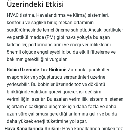
Üzerindeki Etkisi
HVAC (Isıtma, Havalandırma ve Klima) sistemleri,
konforlu ve sağlıklı bir iç mekan ortamının
sürdürülmesinde temel öneme sahiptir. Ancak, partiküler
ve partikül madde (PM) gibi hava yoluyla bulaşan
kirleticiler, performanslarını ve enerji verimliliklerini
önemli ölçüde engelleyebilir; bu da etkili filtreleme ve
bakımın gerekliliğini vurgular.
Bobin Üzerinde Toz Birikimi:
Zamanla, partiküller
evaporatör ve yoğuşturucu serpantinleri üzerine
yerleşebilir. Bu bobinler üzerinde toz ve döküntü
biriktiğinde yalıtkan görevi görerek ısı değişim
verimliliğini azaltır. Bu azalan verimlilik, sistemin istenen
iç ortam sıcaklığına ulaşmak için daha fazla ve daha
uzun süre çalışması gerektiği anlamına gelir ve bu da
daha yüksek enerji tüketimine yol açar.
Hava Kanallarında Birikim:
Hava kanallarında biriken toz