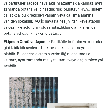
ve partiküller sadece hava akışını azaltmakla kalmaz, aynı
zamanda potansiyel bir sağlık riski oluşturur. HVAC sistemi
çalıştıkça, bu kirleticileri yaşam veya çalışma alanına
yeniden sokabilir, IAQ(İç hava kalitesi)’yi tehlikeye atabilir
ve özellikle solunum yolu rahatsızlıkları olan kişiler için
potansiyel sağlık riskleri oluşturabilir.
Ekipman Ömrü ve Aşınma:
Partiküllerin fanlar ve motorlar
gibi kritik bileşenlerde birikmesi, erken aşınmaya neden
olabilir. Bu sadece sistemin verimliliğini azaltmakla
kalmaz, aynı zamanda maliyetli tamir veya değişimlere yol
açabilir.