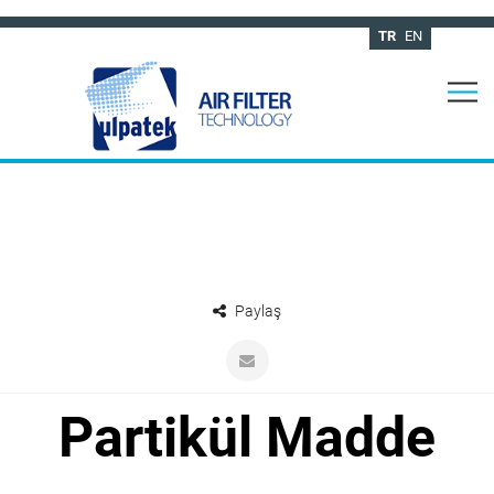
TR
EN
Paylaş
Partikül Madde