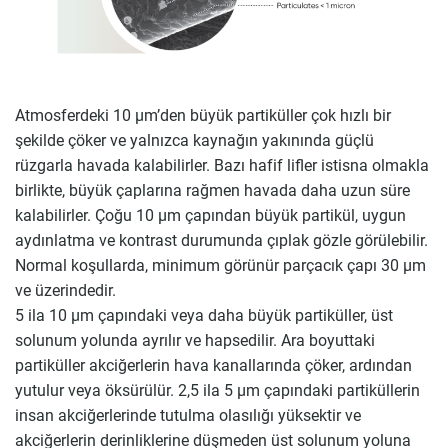
Atmosferdeki 10 μm’den büyük partiküller çok hızlı bir
şekilde çöker ve yalnızca kaynağın yakınında güçlü
rüzgarla havada kalabilirler. Bazı hafif lifler istisna olmakla
birlikte, büyük çaplarına rağmen havada daha uzun süre
kalabilirler. Çoğu 10 μm çapından büyük partikül, uygun
aydınlatma ve kontrast durumunda çıplak gözle görülebilir.
Normal koşullarda, minimum görünür parçacık çapı 30 μm
ve üzerindedir.
5 ila 10 μm çapındaki veya daha büyük partiküller, üst
solunum yolunda ayrılır ve hapsedilir. Ara boyuttaki
partiküller akciğerlerin hava kanallarında çöker, ardından
yutulur veya öksürülür. 2,5 ila 5 μm çapındaki partiküllerin
insan akciğerlerinde tutulma olasılığı yüksektir ve
akciğerlerin derinliklerine düşmeden üst solunum yoluna