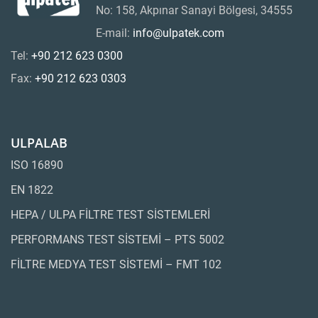
No: 158, Akpınar Sanayi Bölgesi, 34555
E-mail:
info@ulpatek.com
Tel:
+90 212 623 0300
Fax:
+90 212 623 0303
ULPALAB
ISO 16890
EN 1822
HEPA / ULPA FİLTRE TEST SİSTEMLERİ
PERFORMANS TEST SİSTEMİ – PTS 5002
FİLTRE MEDYA TEST SİSTEMİ – FMT 102