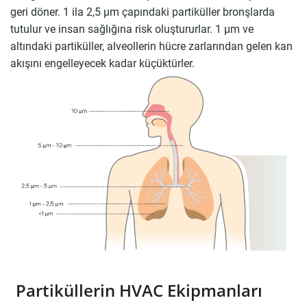
geri döner. 1 ila 2,5 μm çapındaki partiküller bronşlarda
tutulur ve insan sağlığına risk oluştururlar. 1 μm ve
altındaki partiküller, alveollerin hücre zarlarından gelen kan
akışını engelleyecek kadar küçüktürler.
Partiküllerin HVAC Ekipmanları