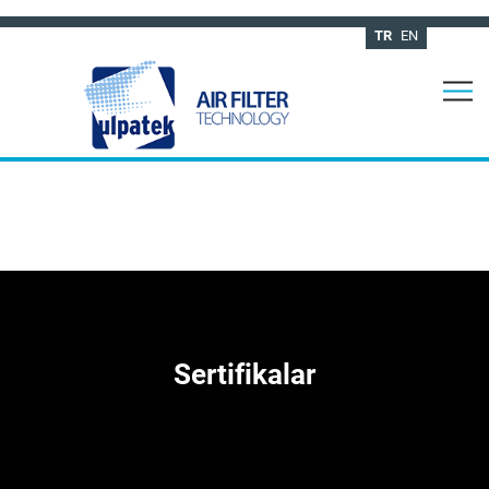
TR
EN
Sertifikalar