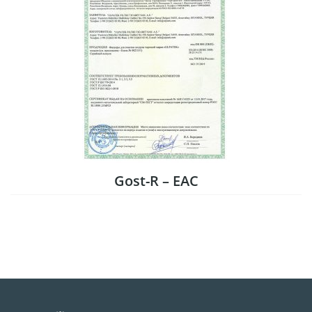
Gost-R – EAC