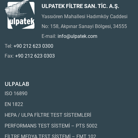
ULPATEK FİLTRE SAN. TİC. A.Ş.
Yassıören Mahallesi Hadımköy Caddesi
No: 158, Akpınar Sanayi Bölgesi, 34555
E-mail:
info@ulpatek.com
Tel:
+90 212 623 0300
Fax:
+90 212 623 0303
ULPALAB
ISO 16890
EN 1822
HEPA / ULPA FİLTRE TEST SİSTEMLERİ
PERFORMANS TEST SİSTEMİ – PTS 5002
FİLTRE MEDYA TEST SİSTEMİ – FMT 102