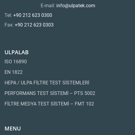
E-mail:
info@ulpatek.com
Tel:
+90 212 623 0300
Fax:
+90 212 623 0303
ULPALAB
ISO 16890
EN 1822
HEPA / ULPA FİLTRE TEST SİSTEMLERİ
PERFORMANS TEST SİSTEMİ – PTS 5002
FİLTRE MEDYA TEST SİSTEMİ – FMT 102
MENU