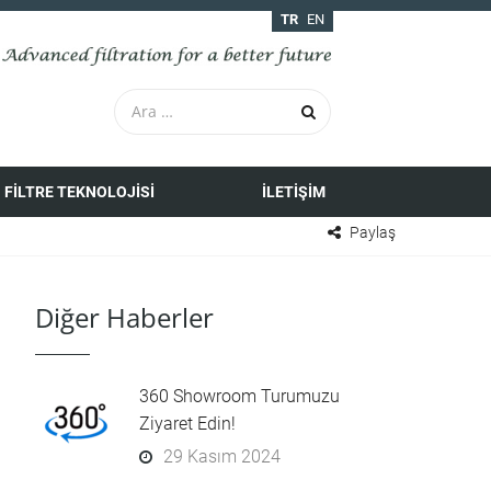
TR
EN
FILTRE TEKNOLOJISI
İLETIŞIM
Paylaş
Diğer Haberler
360 Showroom Turumuzu
Ziyaret Edin!
29 Kasım 2024