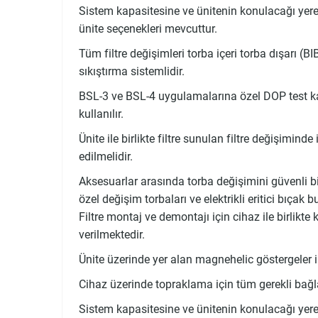
Sistem kapasitesine ve ünitenin konulacağı yere 
ünite seçenekleri mevcuttur.
Tüm filtre değişimleri torba içeri torba dışarı (BI
sıkıştırma sistemlidir.
BSL-3 ve BSL-4 uygulamalarına özel DOP test k
kullanılır.
Ünite ile birlikte filtre sunulan filtre değişimin
edilmelidir.
Aksesuarlar arasında torba değişimini güvenli b
özel değişim torbaları ve elektrikli eritici bıçak 
Filtre montaj ve demontajı için cihaz ile birlikt
verilmektedir.
Ünite üzerinde yer alan magnehelic göstergeler ile fi
Cihaz üzerinde topraklama için tüm gerekli bağlan
Sistem kapasitesine ve ünitenin konulacağı yere 