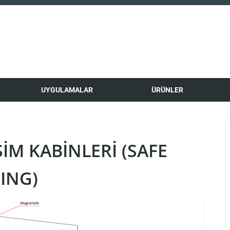
UYGULAMALAR
ÜRÜNLER
ŞIM KABINLERI (SAFE
ING)