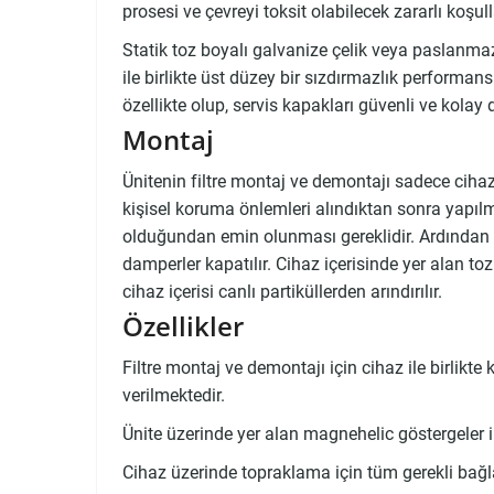
prosesi ve çevreyi toksit olabilecek zararlı koşu
Statik toz boyalı galvanize çelik veya paslanmaz
ile birlikte üst düzey bir sızdırmazlık performans
özellikte olup, servis kapakları güvenli ve kolay
Montaj
Ünitenin filtre montaj ve demontajı sadece ciha
kişisel koruma önlemleri alındıktan sonra yapılm
olduğundan emin olunması gereklidir. Ardından ü
damperler kapatılır. Cihaz içerisinde yer alan toz
cihaz içerisi canlı partiküllerden arındırılır.
Özellikler
Filtre montaj ve demontajı için cihaz ile birlikt
verilmektedir.
Ünite üzerinde yer alan magnehelic göstergeler ile fi
Cihaz üzerinde topraklama için tüm gerekli bağlan