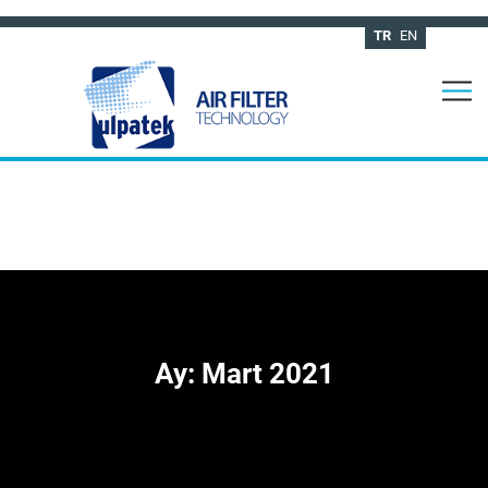
TR
EN
Ay:
Mart 2021