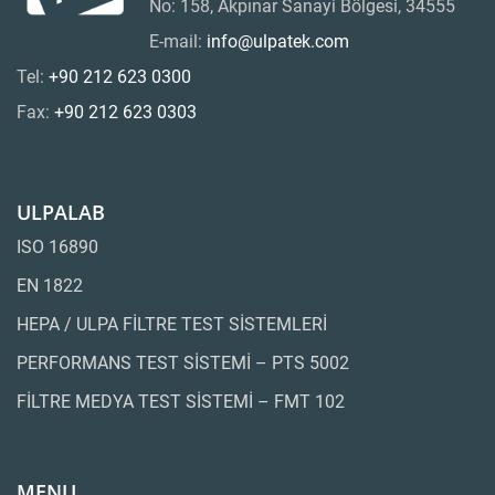
No: 158, Akpınar Sanayi Bölgesi, 34555
E-mail:
info@ulpatek.com
Tel:
+90 212 623 0300
Fax:
+90 212 623 0303
ULPALAB
ISO 16890
EN 1822
HEPA / ULPA FİLTRE TEST SİSTEMLERİ
PERFORMANS TEST SİSTEMİ – PTS 5002
FİLTRE MEDYA TEST SİSTEMİ – FMT 102
MENU