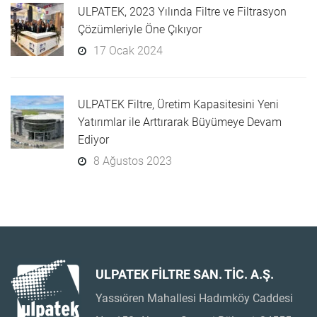
ULPATEK, 2023 Yılında Filtre ve Filtrasyon
Çözümleriyle Öne Çıkıyor
17 Ocak 2024
ULPATEK Filtre, Üretim Kapasitesini Yeni
Yatırımlar ile Arttırarak Büyümeye Devam
Ediyor
8 Ağustos 2023
ULPATEK FİLTRE SAN. TİC. A.Ş.
Yassıören Mahallesi Hadımköy Caddesi