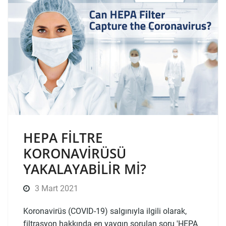
HEPA FILTRE
KORONAVIRÜSÜ
YAKALAYABILIR MI?
3 Mart 2021
Koronavirüs (COVID-19) salgınıyla ilgili olarak,
filtrasyon hakkında en yaygın sorulan soru 'HEPA