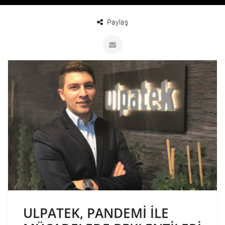
Paylaş
ULPATEK, PANDEMI ILE