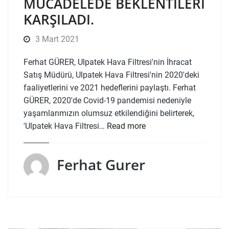
MÜCADELEDE BEKLENTILERI
KARŞILADI.
3 Mart 2021
Ferhat GÜRER, Ulpatek Hava Filtresi'nin İhracat
Satış Müdürü, Ulpatek Hava Filtresi'nin 2020'deki
faaliyetlerini ve 2021 hedeflerini paylaştı. Ferhat
GÜRER, 2020'de Covid-19 pandemisi nedeniyle
yaşamlarımızın olumsuz etkilendiğini belirterek,
'Ulpatek Hava Filtresi…
Read more
Ferhat Gurer