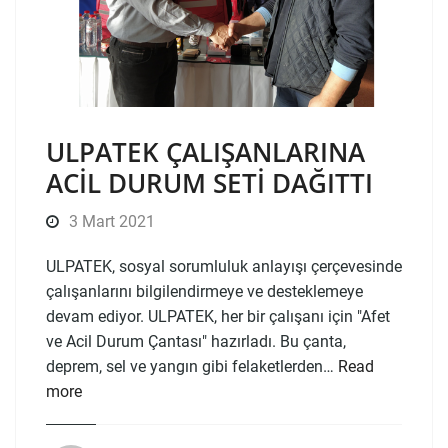
ULPATEK ÇALIŞANLARINA
ACIL DURUM SETI DAĞITTI
3 Mart 2021
ULPATEK, sosyal sorumluluk anlayışı çerçevesinde
çalışanlarını bilgilendirmeye ve desteklemeye
devam ediyor. ULPATEK, her bir çalışanı için "Afet
ve Acil Durum Çantası" hazırladı. Bu çanta,
deprem, sel ve yangın gibi felaketlerden…
Read
more