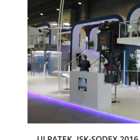
ULPATEK, ISK-SODEX 2016