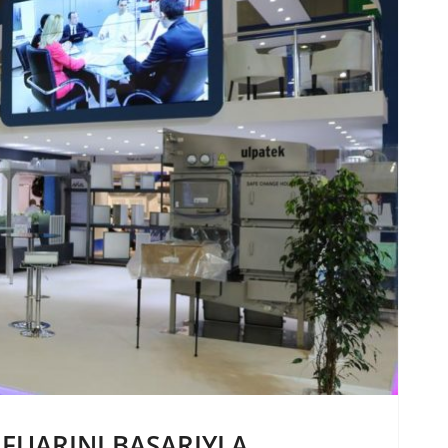
 FUARINI BAŞARIYLA