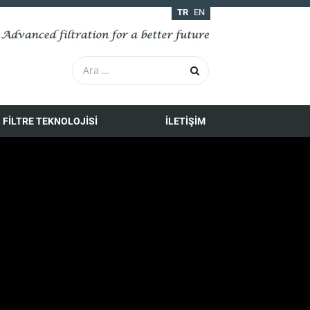
TR
EN
FILTRE TEKNOLOJISI
İLETIŞIM