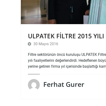
ULPATEK FILTRE 2015 YIL
30 Mayıs 2016
Filtre sektörünün öncü kuruluşu ULPATEK Filtre
yılı faaliyetlerini değerlendirdi. Hedeflenen bü
yerine getiren firma yıl içerisinde başlattığı k
Ferhat Gurer