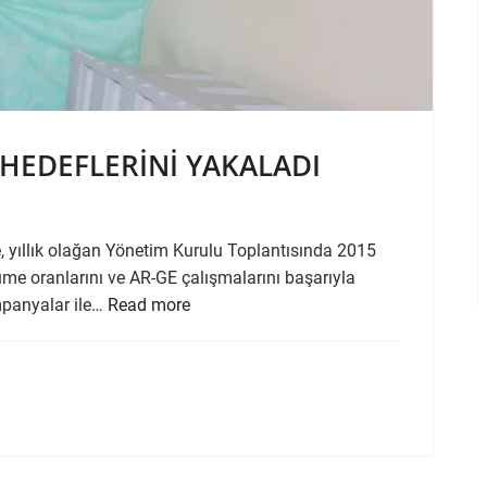
I HEDEFLERINI YAKALADI
, yıllık olağan Yönetim Kurulu Toplantısında 2015
yüme oranlarını ve AR-GE çalışmalarını başarıyla
ampanyalar ile…
Read more