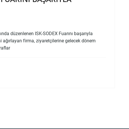
asında düzenlenen ISK-SODEX Fuarını başarıyla
i ağırlayan firma, ziyaretçilerine gelecek dönem
raflar