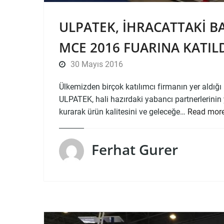
ULPATEK, İHRACATTAKI BA
MCE 2016 FUARINA KATILD
30 Mayıs 2016
Ülkemizden birçok katılımcı firmanın yer aldı
ULPATEK, hali hazırdaki yabancı partnerlerinin y
kurarak ürün kalitesini ve geleceğe…
Read mor
Ferhat Gurer