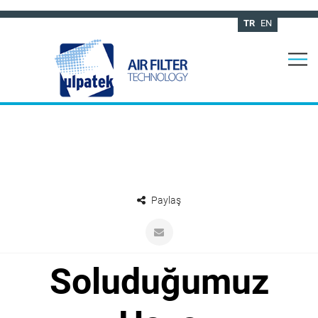
TR
EN
Paylaş
Soluduğumuz