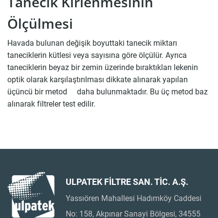
Tanecik Kirlenmesinin
Ölçülmesi
Havada bulunan değişik boyuttaki tanecik miktarı
taneciklerin kütlesi veya sayısına göre ölçülür. Ayrıca
taneciklerin beyaz bir zemin üzerinde bıraktıkları lekenin
optik olarak karşılaştırılması dikkate alınarak yapılan
üçüncü bir metod daha bulunmaktadır. Bu üç metod baz
alınarak filtreler test edilir.
ULPATEK FİLTRE SAN. TİC. A.Ş.
Yassıören Mahallesi Hadımköy Caddesi
No: 158, Akpınar Sanayi Bölgesi, 34555