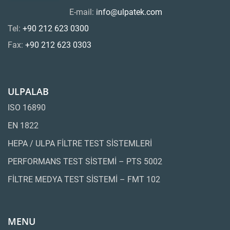
E-mail:
info@ulpatek.com
Tel:
+90 212 623 0300
Fax:
+90 212 623 0303
ULPALAB
ISO 16890
EN 1822
HEPA / ULPA FİLTRE TEST SİSTEMLERİ
PERFORMANS TEST SİSTEMİ – PTS 5002
FİLTRE MEDYA TEST SİSTEMİ – FMT 102
MENU