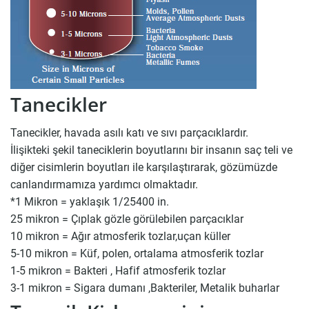
Tanecikler
Tanecikler, havada asılı katı ve sıvı parçacıklardır.
İlişikteki şekil taneciklerin boyutlarını bir insanın saç teli ve
diğer cisimlerin boyutları ile karşılaştırarak, gözümüzde
canlandırmamıza yardımcı olmaktadır.
*1 Mikron = yaklaşık 1/25400 in.
25 mikron = Çıplak gözle görülebilen parçacıklar
10 mikron = Ağır atmosferik tozlar,uçan küller
5-10 mikron = Küf, polen, ortalama atmosferik tozlar
1-5 mikron = Bakteri , Hafif atmosferik tozlar
3-1 mikron = Sigara dumanı ,Bakteriler, Metalik buharlar