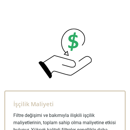
İşçilik Maliyeti
Filtre değişimi ve bakımıyla ilişkili işçilik
maliyetlerinin, toplam sahip olma maliyetine etkisi
bulunur. Yüksek kaliteli filtreler genellikle daha