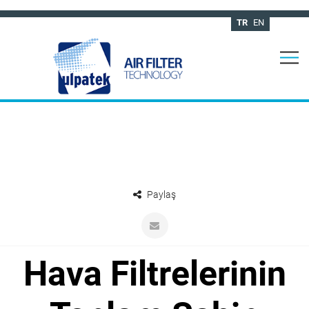
TR
EN
Paylaş
Hava Filtrelerinin