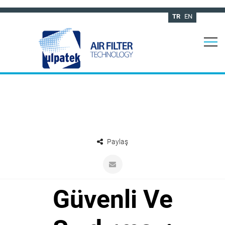
TR
EN
Paylaş
Güvenli Ve