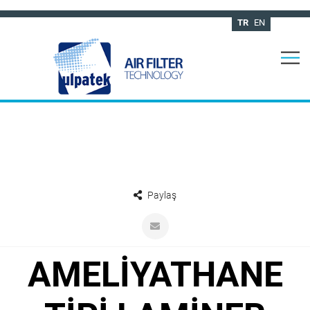
TR
EN
Paylaş
AMELİYATHANE