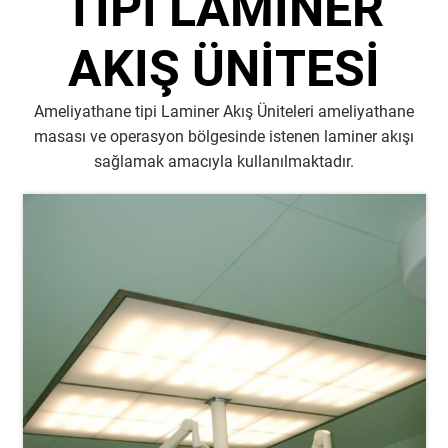
TİPİ LAMİNER
AKIŞ ÜNİTESİ
Ameliyathane tipi Laminer Akış Üniteleri ameliyathane
masası ve operasyon bölgesinde istenen laminer akışı
sağlamak amacıyla kullanılmaktadır.