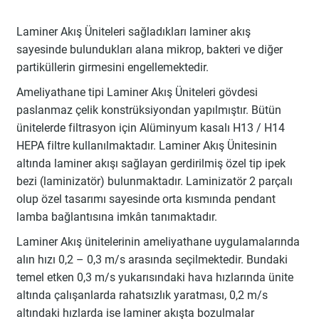
Laminer Akış Üniteleri sağladıkları laminer akış
sayesinde bulundukları alana mikrop, bakteri ve diğer
partiküllerin girmesini engellemektedir.
Ameliyathane tipi Laminer Akış Üniteleri gövdesi
paslanmaz çelik konstrüksiyondan yapılmıştır. Bütün
ünitelerde filtrasyon için Alüminyum kasalı H13 / H14
HEPA filtre kullanılmaktadır. Laminer Akış Ünitesinin
altında laminer akışı sağlayan gerdirilmiş özel tip ipek
bezi (laminizatör) bulunmaktadır. Laminizatör 2 parçalı
olup özel tasarımı sayesinde orta kısmında pendant
lamba bağlantısına imkân tanımaktadır.
Laminer Akış ünitelerinin ameliyathane uygulamalarında
alın hızı 0,2 – 0,3 m/s arasında seçilmektedir. Bundaki
temel etken 0,3 m/s yukarısındaki hava hızlarında ünite
altında çalışanlarda rahatsızlık yaratması, 0,2 m/s
altındaki hızlarda ise laminer akışta bozulmalar