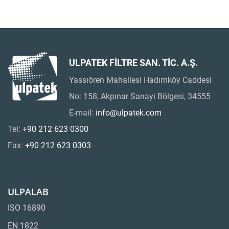
ULPATEK FİLTRE SAN. TİC. A.Ş.
Yassıören Mahallesi Hadımköy Caddesi
No: 158, Akpınar Sanayi Bölgesi, 34555
E-mail:
info@ulpatek.com
Tel:
+90 212 623 0300
Fax:
+90 212 623 0303
ULPALAB
ISO 16890
EN 1822