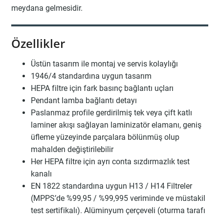
meydana gelmesidir.
Özellikler
Üstün tasarım ile montaj ve servis kolaylığı
1946/4 standardına uygun tasarım
HEPA filtre için fark basınç bağlantı uçları
Pendant lamba bağlantı detayı
Paslanmaz profile gerdirilmiş tek veya çift katlı
laminer akışı sağlayan laminizatör elamanı, geniş
üfleme yüzeyinde parçalara bölünmüş olup
mahalden değiştirilebilir
Her HEPA filtre için ayrı conta sızdırmazlık test
kanalı
EN 1822 standardına uygun H13 / H14 Filtreler
(MPPS’de %99,95 / %99,995 veriminde ve müstakil
test sertifikalı). Alüminyum çerçeveli (oturma tarafı